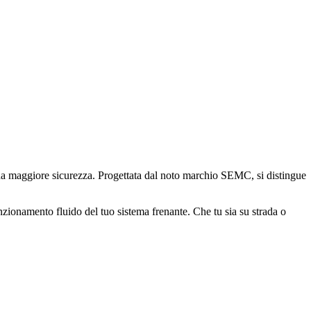
na maggiore sicurezza. Progettata dal noto marchio SEMC, si distingue
funzionamento fluido del tuo sistema frenante. Che tu sia su strada o