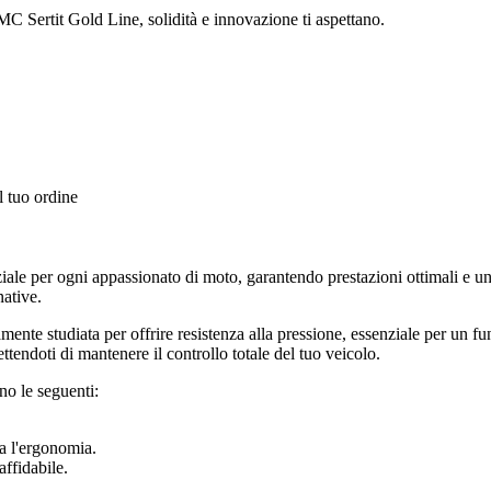
MC Sertit Gold Line, solidità e innovazione ti aspettano.
l tuo ordine
ale per ogni appassionato di moto, garantendo prestazioni ottimali e u
native.
tamente studiata per offrire resistenza alla pressione, essenziale per un 
ettendoti di mantenere il controllo totale del tuo veicolo.
no le seguenti:
ra l'ergonomia.
affidabile.