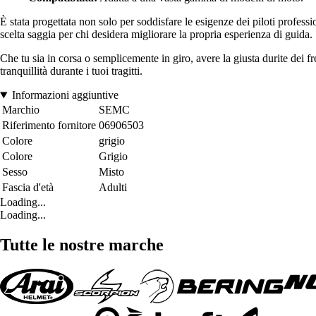
È stata progettata non solo per soddisfare le esigenze dei piloti profes
scelta saggia per chi desidera migliorare la propria esperienza di guida.
Che tu sia in corsa o semplicemente in giro, avere la giusta durite dei f
tranquillità durante i tuoi tragitti.
Informazioni aggiuntive
Marchio
SEMC
Riferimento fornitore
06906503
Colore
grigio
Colore
Grigio
Sesso
Misto
Fascia d'età
Adulti
Loading...
Loading...
Tutte le nostre marche