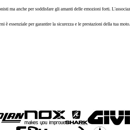
sionisti ma anche per soddisfare gli amanti delle emozioni forti. L'assoc
reni è essenziale per garantire la sicurezza e le prestazioni della tua mo