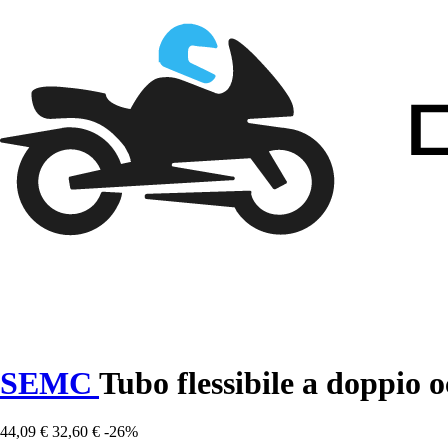
SEMC
Tubo flessibile a doppio 
44,09 €
32,60 €
-26%