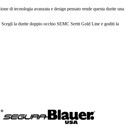
iazione di tecnologia avanzata e design pensato rende questa durite una
to. Scegli la durite doppio occhio SEMC Sertit Gold Line e goditi la