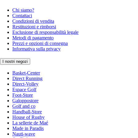
Chi siamo?
Contattaci
Condizioni di vendita
Restituzioni e rimborsi
Esclusione di responsabilità legale
Metodi di pagamento
Prezzi e opzioni di consegna
Informativa sulla privacy
I nostri negozi
Basket-Center
Direct Running
Direct-Volley
Espace Golf
Foot-Store
Galoppostore
Golf and co
Handball-Store
House of Rugby
La sellerie de Maé
Made in Paradis
Nauti-wave