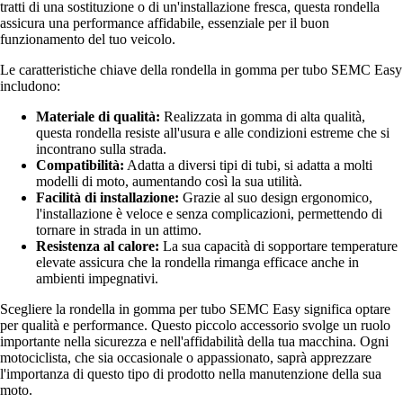
tratti di una sostituzione o di un'installazione fresca, questa rondella
assicura una performance affidabile, essenziale per il buon
funzionamento del tuo veicolo.
Le caratteristiche chiave della rondella in gomma per tubo SEMC Easy
includono:
Materiale di qualità:
Realizzata in gomma di alta qualità,
questa rondella resiste all'usura e alle condizioni estreme che si
incontrano sulla strada.
Compatibilità:
Adatta a diversi tipi di tubi, si adatta a molti
modelli di moto, aumentando così la sua utilità.
Facilità di installazione:
Grazie al suo design ergonomico,
l'installazione è veloce e senza complicazioni, permettendo di
tornare in strada in un attimo.
Resistenza al calore:
La sua capacità di sopportare temperature
elevate assicura che la rondella rimanga efficace anche in
ambienti impegnativi.
Scegliere la rondella in gomma per tubo SEMC Easy significa optare
per qualità e performance. Questo piccolo accessorio svolge un ruolo
importante nella sicurezza e nell'affidabilità della tua macchina. Ogni
motociclista, che sia occasionale o appassionato, saprà apprezzare
l'importanza di questo tipo di prodotto nella manutenzione della sua
moto.