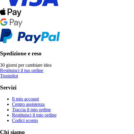
Spedizione e reso
30 giorni per cambiare idea
Restituisci il tuo ordine
Trustpilot
Servizi
Il mio account
Centro assistenza
Traccia il mio ordine
Restituisci il mio ordine
Codici sconto
Chi siamo