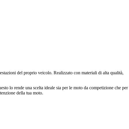
azioni del proprio veicolo. Realizzato con materiali di alta qualità,
Questo lo rende una scelta ideale sia per le moto da competizione che per
utenzione della tua moto.