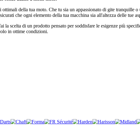
i ottimali della tua moto. Che tu sia un appassionato di gite tranquille 
icurati che ogni elemento della tua macchina sia all'altezza delle tue asp
la scelta di un prodotto pensato per soddisfare le esigenze più specifich
olo in ottime condizioni.