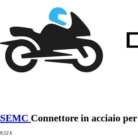
SEMC
Connettore in acciaio pe
9,52 €