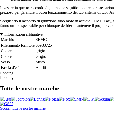
Investire in questo raccordo di giunzione significa optare per prestazion
prezioso per garantire il buon funzionamento del tuo sistema di tubi. Ass
Scegliendo il raccordo di giunzione tubo moto in acciaio SEMC Easy, fai 
fanno un indispensabile per chiunque desideri mantenere il proprio veic
Informazioni aggiuntive
Marchio
SEMC
Riferimento fornitore
06983725
Colore
grigio
Colore
Grigio
Sesso
Misto
Fascia d'età
Adulti
Loading...
Loading...
Tutte le nostre marche
Scopri tutte le nostre marche