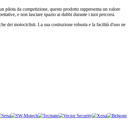
o un pilota da competizione, questo prodotto rappresenta un valore
ettative, e non lasciare spazio ai dubbi durante i tuoi percorsi.
e dei motociclisti. La sua costruzione robusta e la facilità d'uso ne