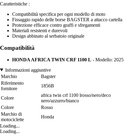
Caratteristiche :
Compatibilità specifica per ogni modello di moto
Fissaggio rapido delle borse BAGSTER a attacco cartella
Protezione efficace contro graffi e sfregamenti
Materiali resistenti e durevoli
Design abbinato al serbatoio originale
Compatibilità
HONDA AFRICA TWIN CRF 1100 L
- Modello: 2025
Informazioni aggiuntive
Marchio
Bagster
Riferimento
1856B
fornitore
africa twin crf 1100 lrosso/nero/deco
Colore
nero/azzurro/bianco
Colore
Rosso
Marchio di
Honda
motociclette
Loading...
Loading...