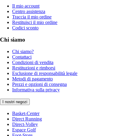
Il mio account
Centro assistenza
Traccia il mio ordine
Restituisci il mio ordine
Codici sconto
Chi siamo
Chi siamo?
Contattaci
Condizioni di vendita
Restituzioni e rimborsi
Esclusione di responsabilità legale
Metodi di pagamento
Prezzi e opzioni di consegna
Informativa sulla privacy
I nostri negozi
Basket-Center
Direct Running
Direct-Volley
Espace Golf
Foot-Store