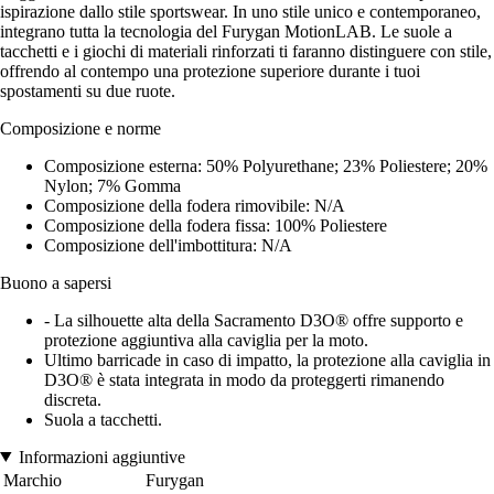
ispirazione dallo stile sportswear. In uno stile unico e contemporaneo,
integrano tutta la tecnologia del Furygan MotionLAB. Le suole a
tacchetti e i giochi di materiali rinforzati ti faranno distinguere con stile,
offrendo al contempo una protezione superiore durante i tuoi
spostamenti su due ruote.
Composizione e norme
Composizione esterna: 50% Polyurethane; 23% Poliestere; 20%
Nylon; 7% Gomma
Composizione della fodera rimovibile: N/A
Composizione della fodera fissa: 100% Poliestere
Composizione dell'imbottitura: N/A
Buono a sapersi
- La silhouette alta della Sacramento D3O® offre supporto e
protezione aggiuntiva alla caviglia per la moto.
Ultimo barricade in caso di impatto, la protezione alla caviglia in
D3O® è stata integrata in modo da proteggerti rimanendo
discreta.
Suola a tacchetti.
Informazioni aggiuntive
Marchio
Furygan