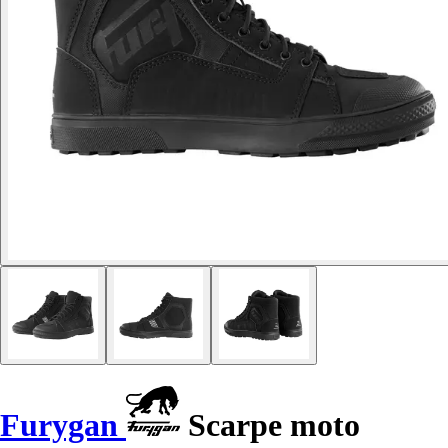
Furygan
Scarpe moto