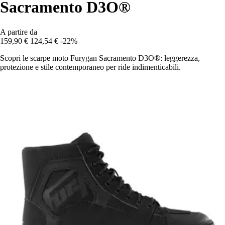
Sacramento D3O®
A partire da
159,90 €
124,54 €
-22%
Scopri le scarpe moto Furygan Sacramento D3O®: leggerezza,
protezione e stile contemporaneo per ride indimenticabili.