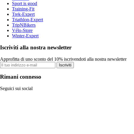
Sport is good
Training-Fit
Trek-Expert
Triathlon-Expert
TripNBikers
Vélo-Store
Winter-Expert
Iscriviti alla nostra newsletter
Approfitta di uno sconto del 10% iscrivendoti alla nostra newsletter
Iscriviti
Rimani connesso
Seguici sui social