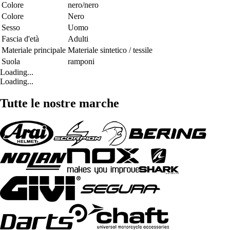
Colore
nero/nero
Colore
Nero
Sesso
Uomo
Fascia d'età
Adulti
Materiale principale
Materiale sintetico / tessile
Suola
ramponi
Loading...
Loading...
Tutte le nostre marche