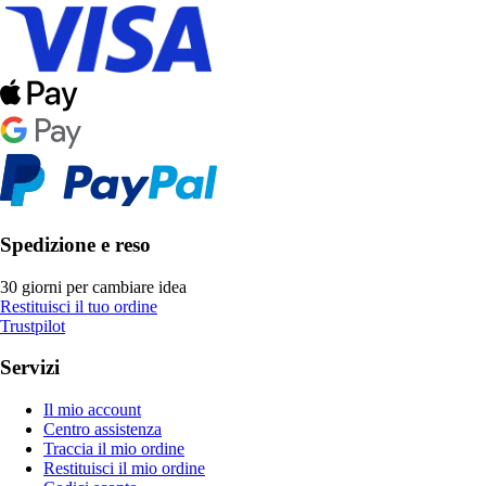
Spedizione e reso
30 giorni per cambiare idea
Restituisci il tuo ordine
Trustpilot
Servizi
Il mio account
Centro assistenza
Traccia il mio ordine
Restituisci il mio ordine