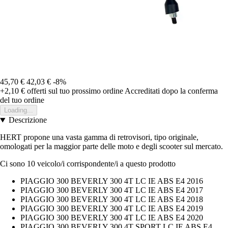
45,70 €
42,03 €
-8%
+2,10 €
offerti sul tuo prossimo ordine
Accreditati dopo la conferma
del tuo ordine
Loading...
Descrizione
HERT propone una vasta gamma di retrovisori, tipo originale,
omologati per la maggior parte delle moto e degli scooter sul mercato.
Ci sono 10 veicolo/i corrispondente/i a questo prodotto
PIAGGIO 300 BEVERLY 300 4T LC IE ABS E4 2016
PIAGGIO 300 BEVERLY 300 4T LC IE ABS E4 2017
PIAGGIO 300 BEVERLY 300 4T LC IE ABS E4 2018
PIAGGIO 300 BEVERLY 300 4T LC IE ABS E4 2019
PIAGGIO 300 BEVERLY 300 4T LC IE ABS E4 2020
PIAGGIO 300 BEVERLY 300 4T SPORT LC IE ABS E4