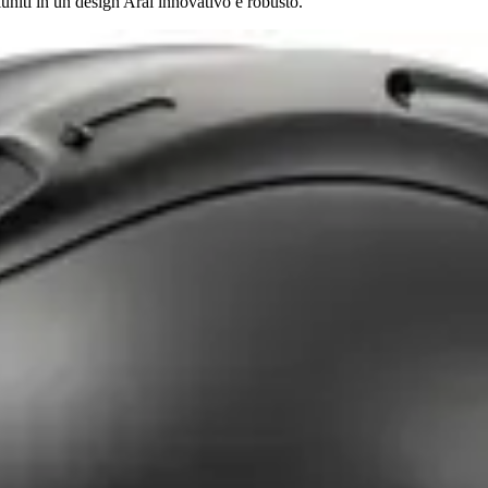
uniti in un design Arai innovativo e robusto.