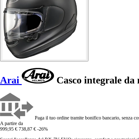
Arai
Casco integrale d
Paga il tuo ordine tramite bonifico bancario, senza cos
A partire da
999,95 €
738,87 €
-26%