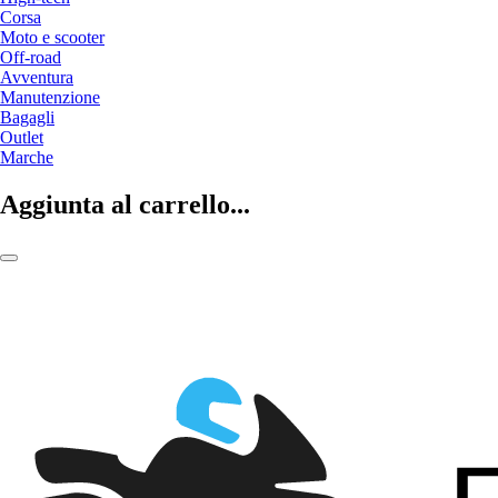
Corsa
Moto e scooter
Off-road
Avventura
Manutenzione
Bagagli
Outlet
Marche
Aggiunta al carrello...