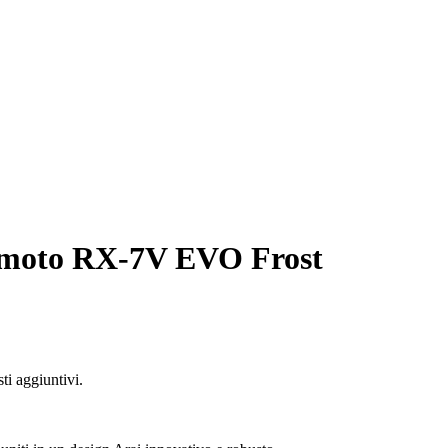
a moto RX-7V EVO Frost
ti aggiuntivi.