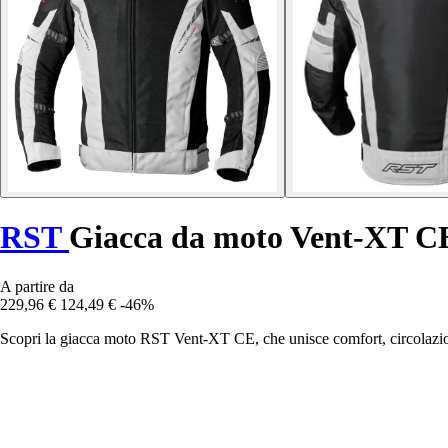
RST
Giacca da moto Vent-XT C
A partire da
229,96 €
124,49 €
-46%
Scopri la giacca moto RST Vent-XT CE, che unisce comfort, circolazione 