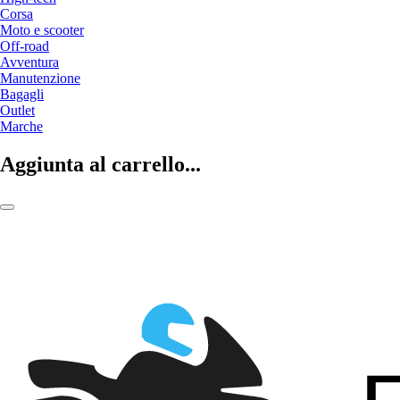
Corsa
Moto e scooter
Off-road
Avventura
Manutenzione
Bagagli
Outlet
Marche
Aggiunta al carrello...