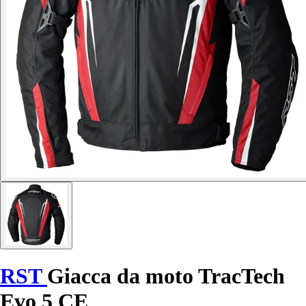
RST
Giacca da moto TracTech
Evo 5 CE