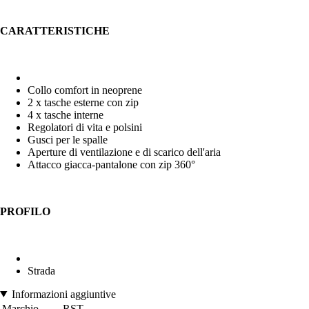
CARATTERISTICHE
Collo comfort in neoprene
2 x tasche esterne con zip
4 x tasche interne
Regolatori di vita e polsini
Gusci per le spalle
Aperture di ventilazione e di scarico dell'aria
Attacco giacca-pantalone con zip 360°
PROFILO
Strada
Informazioni aggiuntive
Marchio
RST