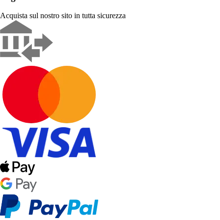
Acquista sul nostro sito in tutta sicurezza