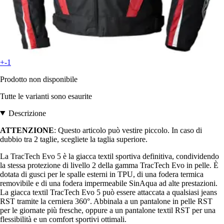
+-1
Prodotto non disponibile
Tutte le varianti sono esaurite
Descrizione
ATTENZIONE
: Questo articolo può vestire piccolo. In caso di
dubbio tra 2 taglie, scegliete la taglia superiore.
La TracTech Evo 5 è la giacca textil sportiva definitiva, condividendo
la stessa protezione di livello 2 della gamma TracTech Evo in pelle. È
dotata di gusci per le spalle esterni in TPU, di una fodera termica
removibile e di una fodera impermeabile SinAqua ad alte prestazioni.
La giacca textil TracTech Evo 5 può essere attaccata a qualsiasi jeans
RST tramite la cerniera 360°. Abbinala a un pantalone in pelle RST
per le giornate più fresche, oppure a un pantalone textil RST per una
flessibilità e un comfort sportivi ottimali.