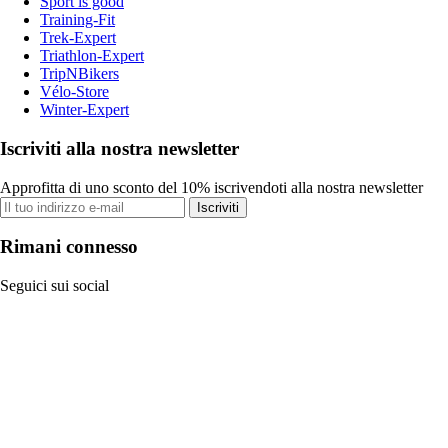
Sport is good
Training-Fit
Trek-Expert
Triathlon-Expert
TripNBikers
Vélo-Store
Winter-Expert
Iscriviti alla nostra newsletter
Approfitta di uno sconto del 10% iscrivendoti alla nostra newsletter
Iscriviti
Rimani connesso
Seguici sui social