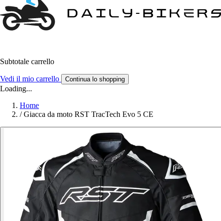
Subtotale carrello
Vedi il mio carrello
Continua lo shopping
Loading...
Home
/
Giacca da moto RST TracTech Evo 5 CE