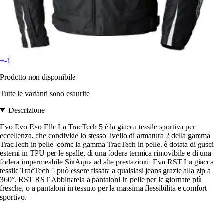
+-1
Prodotto non disponibile
Tutte le varianti sono esaurite
Descrizione
Evo Evo Evo Elle La TracTech 5 è la giacca tessile sportiva per
eccellenza, che condivide lo stesso livello di armatura 2 della gamma
TracTech in pelle. come la gamma TracTech in pelle. è dotata di gusci
esterni in TPU per le spalle, di una fodera termica rimovibile e di una
fodera impermeabile SinAqua ad alte prestazioni. Evo RST La giacca
tessile TracTech 5 può essere fissata a qualsiasi jeans grazie alla zip a
360°. RST RST Abbinatela a pantaloni in pelle per le giornate più
fresche, o a pantaloni in tessuto per la massima flessibilità e comfort
sportivo.