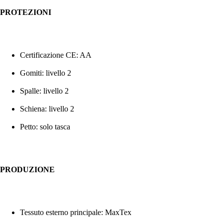
PROTEZIONI
Certificazione CE: AA
Gomiti: livello 2
Spalle: livello 2
Schiena: livello 2
Petto: solo tasca
PRODUZIONE
Tessuto esterno principale: MaxTex