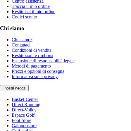
Centro assistenza
Traccia il mio ordine
Restituisci il mio ordine
Codici sconto
Chi siamo
Chi siamo?
Contattaci
Condizioni di vendita
Restituzioni e rimborsi
Esclusione di responsabilità legale
Metodi di pagamento
Prezzi e opzioni di consegna
Informativa sulla privacy
I nostri negozi
Basket-Center
Direct Running
Direct-Volley
Espace Golf
Foot-Store
Galoppostore
Golf and co