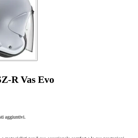
SZ-R Vas Evo
ti aggiuntivi.