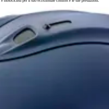
e motociclisti per il suo eccezionale comfort e le sue prestazioni.