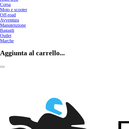
Corsa
Moto e scooter
Off-road
Avventura
Manutenzione
Bagagli
Outlet
Marche
Aggiunta al carrello...