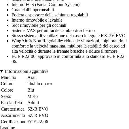
Interno FCS (Facial Contour System)
Guanciali impermeabili
Fodera e spessore della schiuma regolabili
Interno rimovibile e lavabile
Slot rimovibile per gli occhiali
Sistema VAS per un facile cambio di schermo
Stesso sistema di ventilazione del casco integrale RX-7V EVO
WingAir ® Non Regolabile: riduce le vibrazioni, migliorando il
comfort e la velocità massima, migliora la stabilità del casco ad
alta velocità o durante le frenate brusche e riduce il rumore.
ECE R22-06: approvato in conformità allo standard ECE R22-
06.
Informazioni aggiuntive
Marchio
Arai
Colore
blu/blu opaco
Colore
Blu
Sesso
Misto
Fascia d'età
Adulti
Caratteristica
SZ-R EVO
Assortimento
SZ-R EVO
Certificazione
ECE 22-06
Loading...