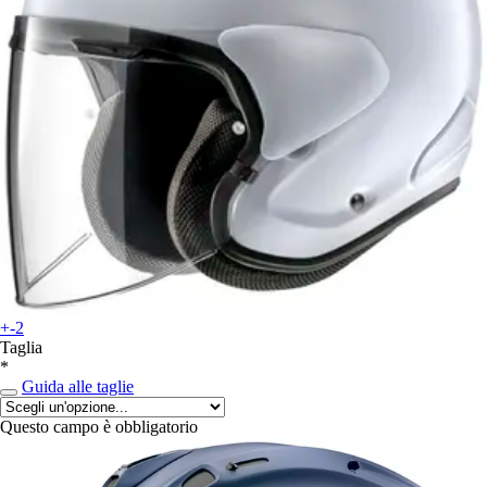
+-2
Taglia
*
Guida alle taglie
Questo campo è obbligatorio