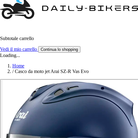
Subtotale carrello
Vedi il mio carrello
Continua lo shopping
Loading...
Home
/
Casco da moto jet Arai SZ-R Vas Evo