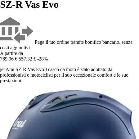
SZ-R Vas Evo
Paga il tuo ordine tramite bonifico bancario, senza
costi aggiuntivi.
A partire da
769,96 €
557,32 €
-28%
jet Arai SZ-R Vas EvoIl casco da moto è stato adottato da
professionisti e motociclisti per il suo eccezionale comfort e le sue
prestazioni.