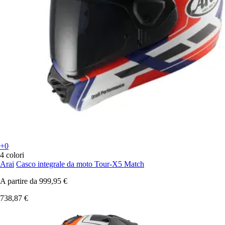
+0
4 colori
Arai
Casco integrale da moto Tour-X5 Match
A partire da
999,95 €
738,87 €