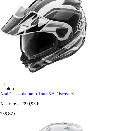
+-3
1 colori
Arai
Casco da moto Tour-X5 Discovery
A partire da
999,95 €
738,87 €