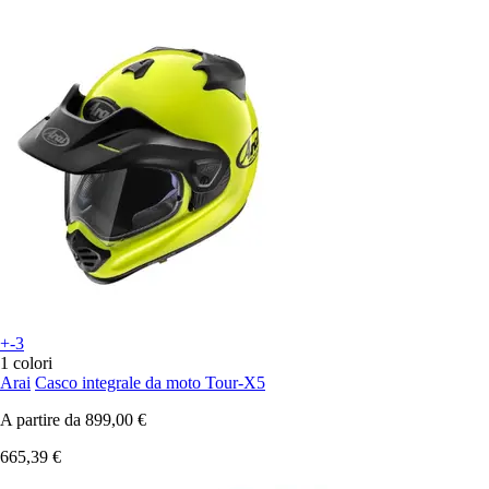
+-3
1 colori
Arai
Casco integrale da moto Tour-X5
A partire da
899,00 €
665,39 €