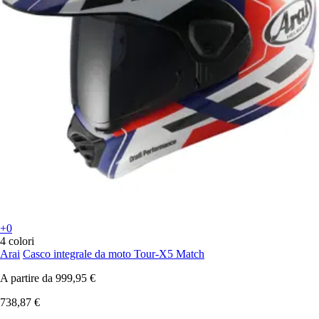
+0
4 colori
Arai
Casco integrale da moto Tour-X5 Match
A partire da
999,95 €
738,87 €