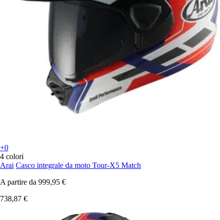
+0
4 colori
Arai
Casco integrale da moto Tour-X5 Match
A partire da
999,95 €
738,87 €