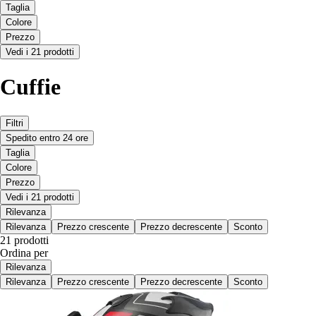
Taglia
Colore
Prezzo
Vedi i 21 prodotti
Cuffie
Filtri
Spedito entro 24 ore
Taglia
Colore
Prezzo
Vedi i 21 prodotti
Rilevanza
Rilevanza
Prezzo crescente
Prezzo decrescente
Sconto
21 prodotti
Ordina per
Rilevanza
Rilevanza
Prezzo crescente
Prezzo decrescente
Sconto