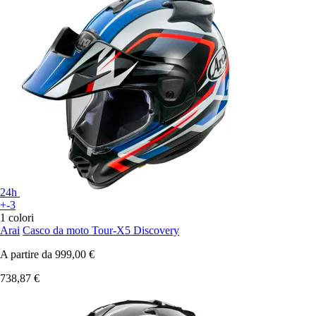
24h
+-3
1 colori
Arai
Casco da moto Tour-X5 Discovery
A partire da
999,00 €
738,87 €