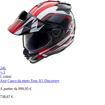
24h
+-3
1 colori
Arai
Casco da moto Tour-X5 Discovery
A partire da
999,95 €
738,87 €