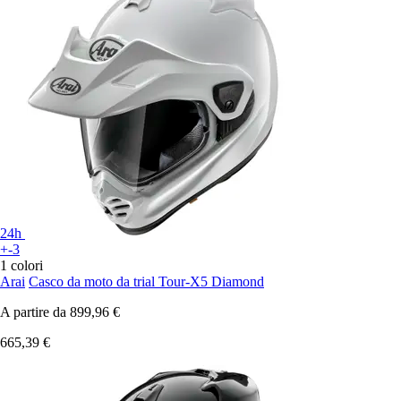
24h
+-3
1 colori
Arai
Casco da moto da trial Tour-X5 Diamond
A partire da
899,96 €
665,39 €