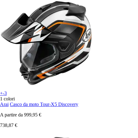
+-3
1 colori
Arai
Casco da moto Tour-X5 Discovery
A partire da
999,95 €
738,87 €