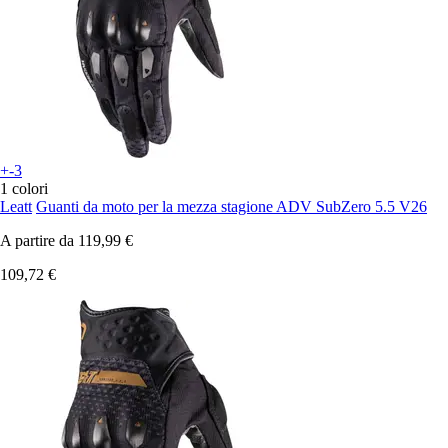
+-3
1 colori
Leatt
Guanti da moto per la mezza stagione ADV SubZero 5.5 V26
A partire da
119,99 €
109,72 €