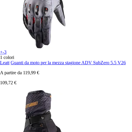
+-3
1 colori
Leatt
Guanti da moto per la mezza stagione ADV SubZero 5.5 V26
A partire da
119,99 €
109,72 €