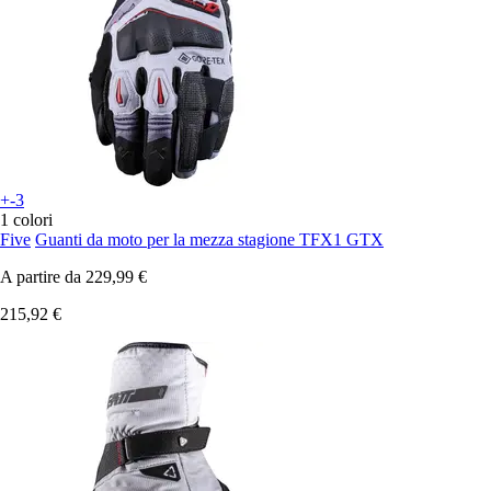
+-3
1 colori
Five
Guanti da moto per la mezza stagione TFX1 GTX
A partire da
229,99 €
215,92 €