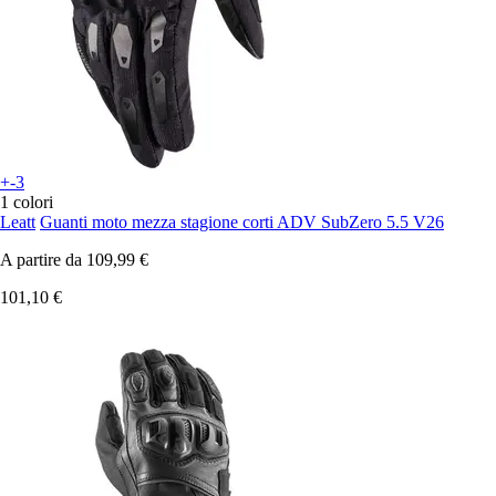
+-3
1 colori
Leatt
Guanti moto mezza stagione corti ADV SubZero 5.5 V26
A partire da
109,99 €
101,10 €