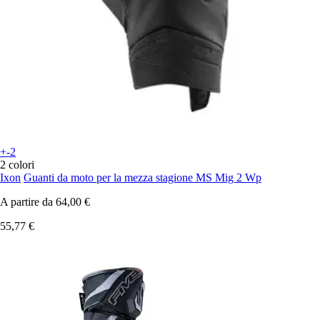
+-2
2 colori
Ixon
Guanti da moto per la mezza stagione MS Mig 2 Wp
A partire da
64,00 €
55,77 €