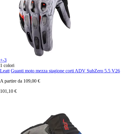
+-3
1 colori
Leatt
Guanti moto mezza stagione corti ADV SubZero 5.5 V26
A partire da
109,00 €
101,10 €