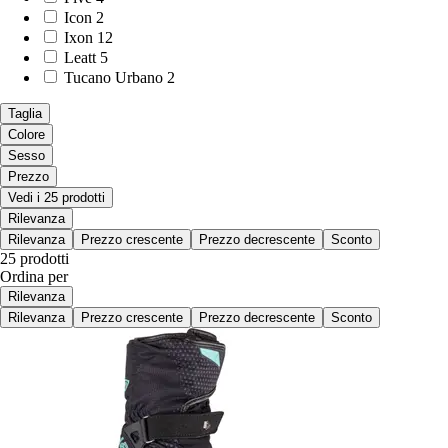
Icon
2
Ixon
12
Leatt
5
Tucano Urbano
2
Taglia
Colore
Sesso
Prezzo
Vedi i 25 prodotti
Rilevanza
Rilevanza
Prezzo crescente
Prezzo decrescente
Sconto
25 prodotti
Ordina per
Rilevanza
Rilevanza
Prezzo crescente
Prezzo decrescente
Sconto