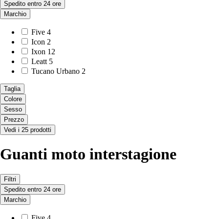
Spedito entro 24 ore
Marchio
Five
4
Icon
2
Ixon
12
Leatt
5
Tucano Urbano
2
Taglia
Colore
Sesso
Prezzo
Vedi i 25 prodotti
Guanti moto interstagione
Filtri
Spedito entro 24 ore
Marchio
Five
4