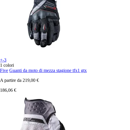
+-3
1 colori
Five
Guanti da moto di mezza stagione tfx1 gtx
A partire da
219,00 €
186,06 €