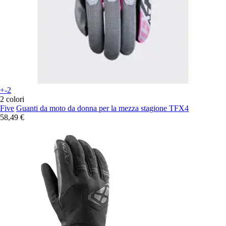
+-2
2 colori
Five
Guanti da moto da donna per la mezza stagione TFX4
58,49 €