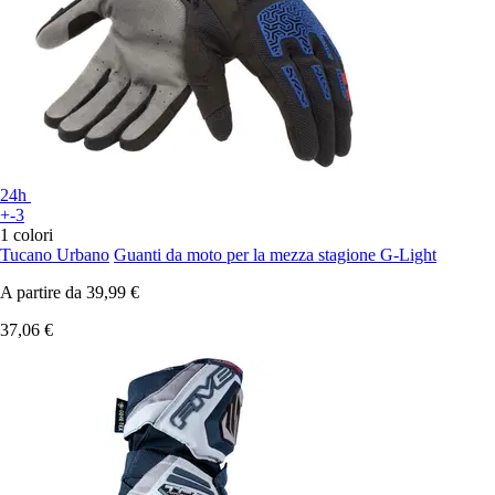
24h
+-3
1 colori
Tucano Urbano
Guanti da moto per la mezza stagione G-Light
A partire da
39,99 €
37,06 €