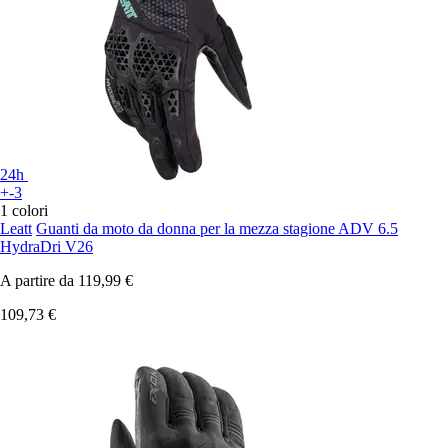
24h
+-3
1 colori
Leatt
Guanti da moto da donna per la mezza stagione ADV 6.5
HydraDri V26
A partire da
119,99 €
109,73 €