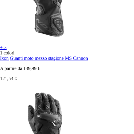
+-3
1 colori
Ixon
Guanti moto mezzo stagione MS Cannon
A partire da
139,99 €
121,53 €