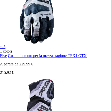
+-3
1 colori
Five
Guanti da moto per la mezza stagione TFX1 GTX
A partire da
229,99 €
215,92 €