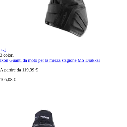
+-1
3 colori
Ixon
Guanti da moto per la mezza stagione MS Drakkar
A partire da
119,99 €
105,08 €