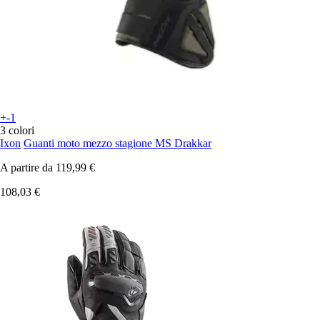
+-1
3 colori
Ixon
Guanti moto mezzo stagione MS Drakkar
A partire da
119,99 €
108,03 €