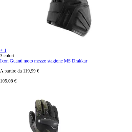
+-1
3 colori
Ixon
Guanti moto mezzo stagione MS Drakkar
A partire da
119,99 €
105,08 €