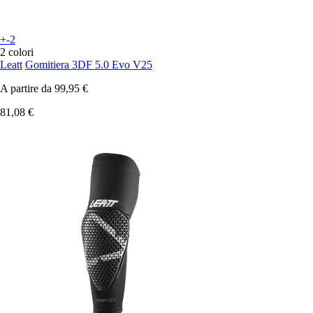
+-2
2 colori
Leatt
Gomitiera 3DF 5.0 Evo V25
A partire da
99,95 €
81,08 €