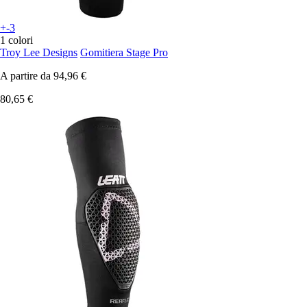
+-3
1 colori
Troy Lee Designs
Gomitiera Stage Pro
A partire da
94,96 €
80,65 €