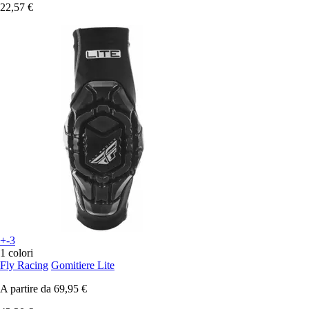
22,57 €
+-3
1 colori
Fly Racing
Gomitiere Lite
A partire da
69,95 €