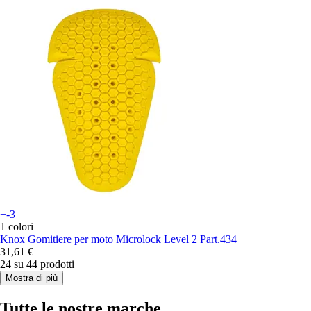
+-3
1 colori
Knox
Gomitiere per moto Microlock Level 2 Part.434
31,61 €
24 su 44 prodotti
Mostra di più
Tutte le nostre marche