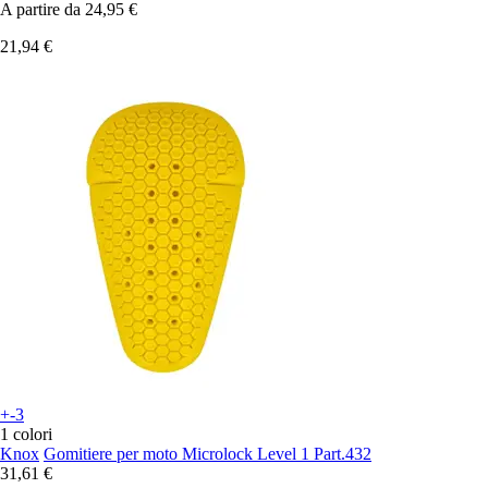
A partire da
24,95 €
21,94 €
+-3
1 colori
Knox
Gomitiere per moto Microlock Level 1 Part.432
31,61 €