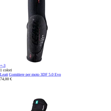
+-3
1 colori
Leatt
Gomitiere per moto 3DF 5.0 Evo
74,00 €