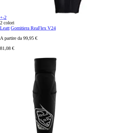
+-2
2 colori
Leatt
Gomitiera ReaFlex V24
A partire da
99,95 €
81,08 €