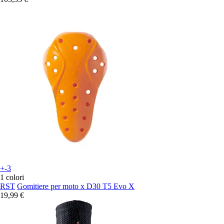
+-3
1 colori
RST
Gomitiere per moto x D30 T5 Evo X
19,99 €