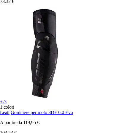
73,32 €
+-3
1 colori
Leatt
Gomitiere per moto 3DF 6.0 Evo
A partire da
119,95 €
103,53 €