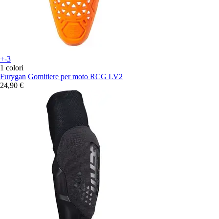
+-3
1 colori
Furygan
Gomitiere per moto RCG LV2
24,90 €