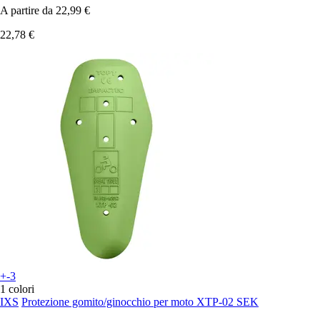
A partire da
22,99 €
22,78 €
+-3
1 colori
IXS
Protezione gomito/ginocchio per moto XTP-02 SEK