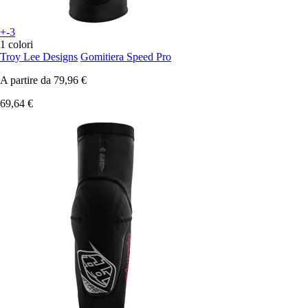
+-3
1 colori
Troy Lee Designs
Gomitiera Speed Pro
A partire da
79,96 €
69,64 €