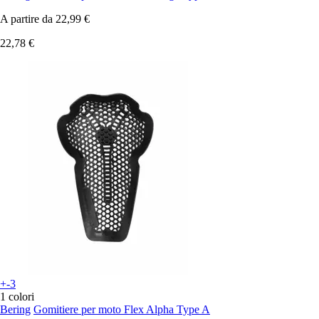
A partire da
22,99 €
22,78 €
+-3
1 colori
Bering
Gomitiere per moto Flex Alpha Type A