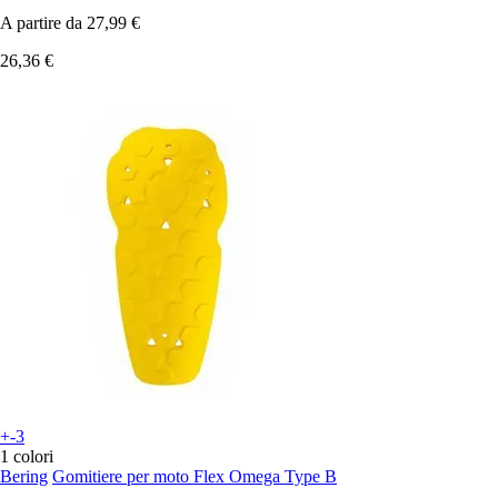
A partire da
27,99 €
26,36 €
+-3
1 colori
Bering
Gomitiere per moto Flex Omega Type B