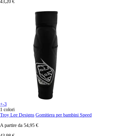
43,20 €
+-3
1 colori
Troy Lee Designs
Gomitiera per bambini Speed
A partire da
54,95 €
43,98 €