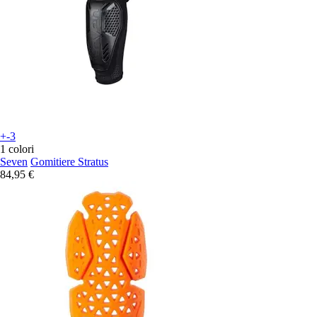
+-3
1 colori
Seven
Gomitiere Stratus
84,95 €