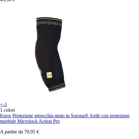
+-3
1 colori
Knox
Protezione ginocchia moto in Sorona® Agile con protezioni
morbide Microlock Action Pro
A partire da
70,95 €