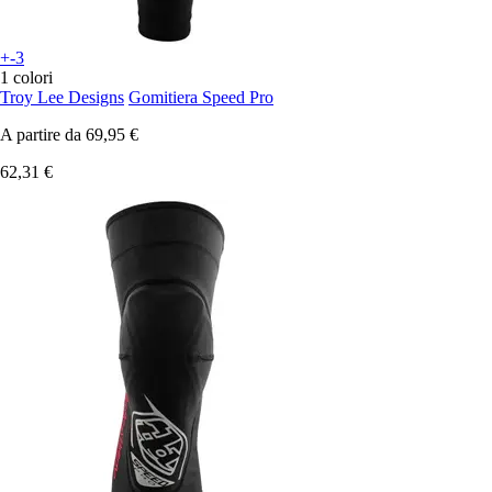
+-3
1 colori
Troy Lee Designs
Gomitiera Speed Pro
A partire da
69,95 €
62,31 €