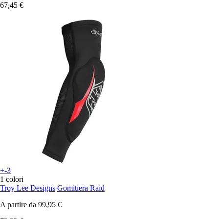
67,45 €
+-3
1 colori
Troy Lee Designs
Gomitiera Raid
A partire da
99,95 €