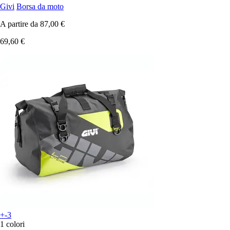
Givi
Borsa da moto
A partire da
87,00 €
69,60 €
+-3
1 colori