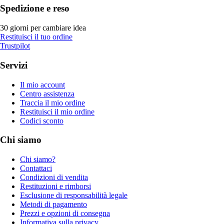
Spedizione e reso
30 giorni per cambiare idea
Restituisci il tuo ordine
Trustpilot
Servizi
Il mio account
Centro assistenza
Traccia il mio ordine
Restituisci il mio ordine
Codici sconto
Chi siamo
Chi siamo?
Contattaci
Condizioni di vendita
Restituzioni e rimborsi
Esclusione di responsabilità legale
Metodi di pagamento
Prezzi e opzioni di consegna
Informativa sulla privacy