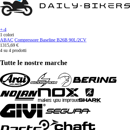
+-4
1 colori
ABAC
Compressore Baseline B26B 90L/2CV
1315,69 €
4 su 4 prodotti
Tutte le nostre marche