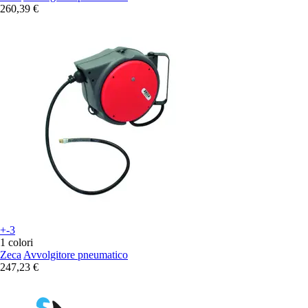
260,39 €
+-3
1 colori
Zeca
Avvolgitore pneumatico
247,23 €