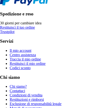
Spedizione e reso
30 giorni per cambiare idea
Restituisci il tuo ordine
Trustpilot
Servizi
Il mio account
Centro assistenza
Traccia il mio ordine
Restituisci il mio ordine
Codici sconto
Chi siamo
Chi siamo?
Contattaci
Condizioni di vendita
Restituzioni e rimborsi
Esclusione di responsabilità legale