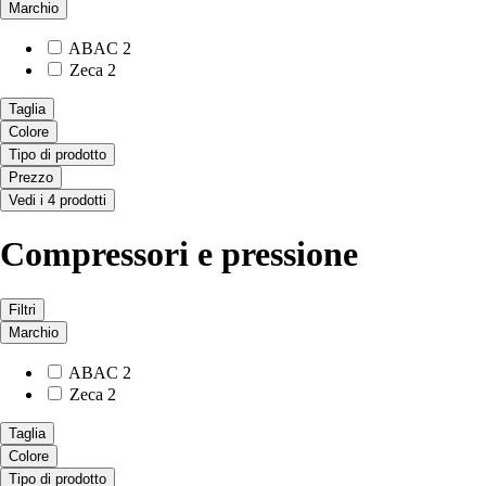
Marchio
ABAC
2
Zeca
2
Taglia
Colore
Tipo di prodotto
Prezzo
Vedi i 4 prodotti
Compressori e pressione
Filtri
Marchio
ABAC
2
Zeca
2
Taglia
Colore
Tipo di prodotto