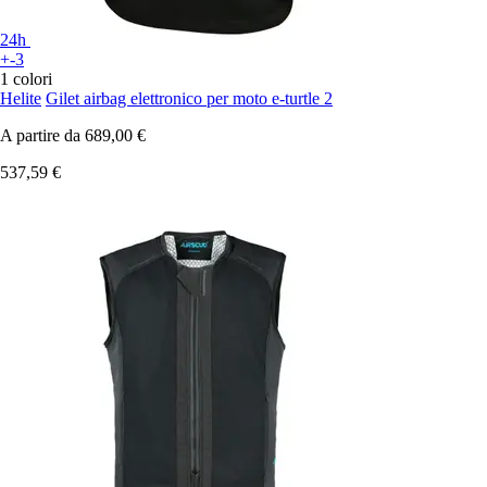
24h
+-3
1 colori
Helite
Gilet airbag elettronico per moto e-turtle 2
A partire da
689,00 €
537,59 €