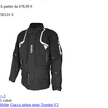
A partire da
678,99 €
583,01 €
+-3
1 colori
Helite
Giacca airbag moto Touring V2