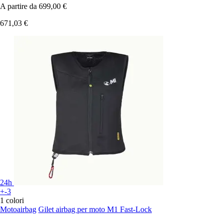
A partire da
699,00 €
671,03 €
24h
+-3
1 colori
Motoairbag
Gilet airbag per moto M1 Fast-Lock