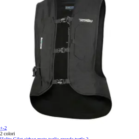
+-2
2 colori