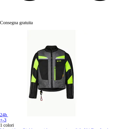
Consegna gratuita
24h
+-3
1 colori