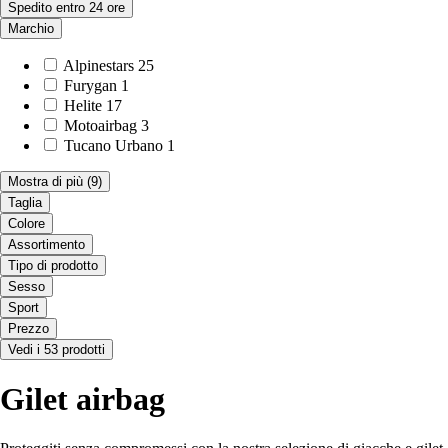
Spedito entro 24 ore
Marchio
Alpinestars
25
Furygan
1
Helite
17
Motoairbag
3
Tucano Urbano
1
Mostra di più
(9)
Taglia
Colore
Assortimento
Tipo di prodotto
Sesso
Sport
Prezzo
Vedi i 53 prodotti
Gilet airbag