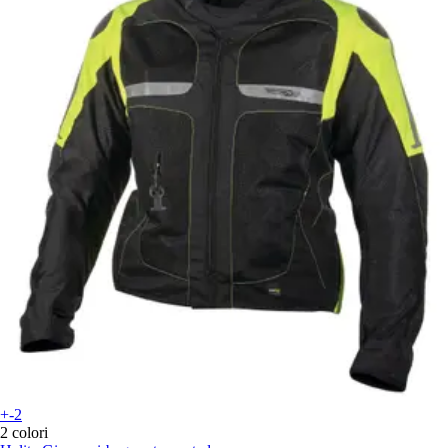
+-2
2 colori