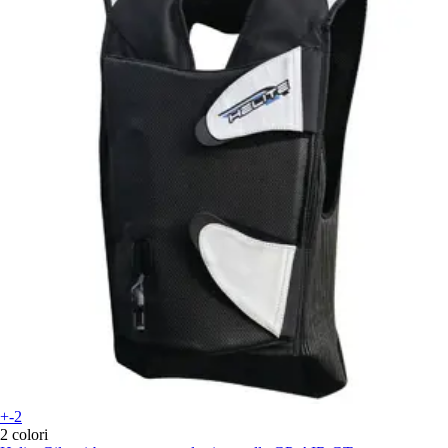
+-2
2 colori