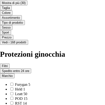
Mostra di più
(30)
Taglia
Colore
Assortimento
Tipo di prodotto
Sesso
Sport
Prezzo
Vedi i 168 prodotti
Protezioni ginocchia
Filtri
Spedito entro 24 ore
Marchio
Furygan
5
Held
1
Leatt
50
POD
15
RST
14