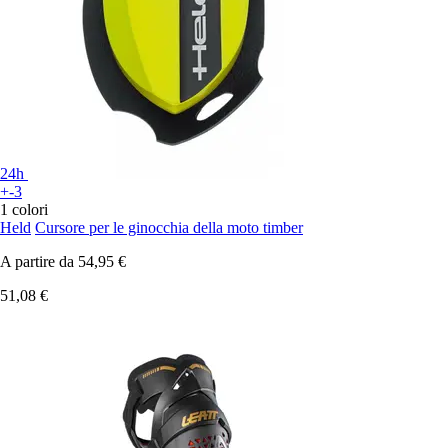
24h
+-3
1 colori
Held
Cursore per le ginocchia della moto timber
A partire da
54,95 €
51,08 €