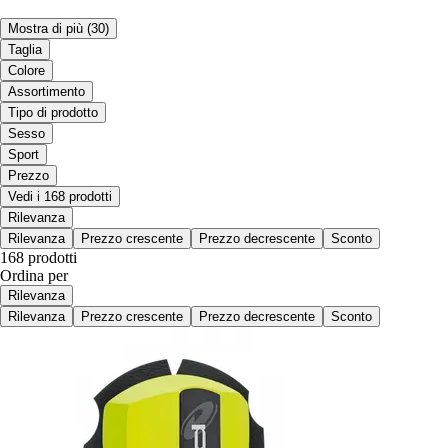
Mostra di più
(30)
Taglia
Colore
Assortimento
Tipo di prodotto
Sesso
Sport
Prezzo
Vedi i 168 prodotti
Rilevanza
Rilevanza
Prezzo crescente
Prezzo decrescente
Sconto
168 prodotti
Ordina per
Rilevanza
Rilevanza
Prezzo crescente
Prezzo decrescente
Sconto