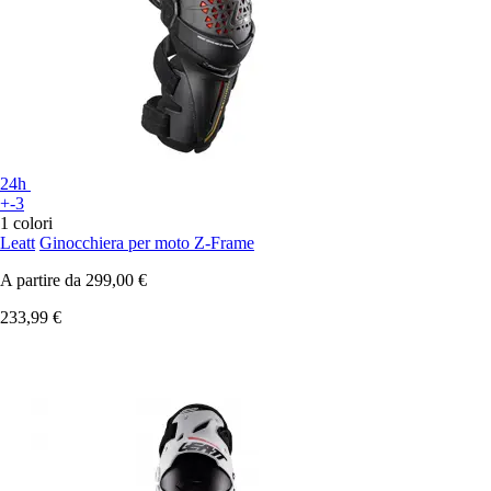
24h
+-3
1 colori
Leatt
Ginocchiera per moto Z-Frame
A partire da
299,00 €
233,99 €