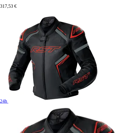
317,53 €
24h