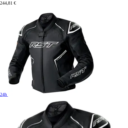
244,81 €
24h