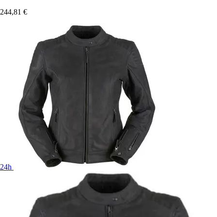
244,81 €
24h