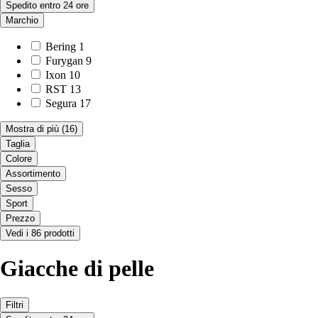
Spedito entro 24 ore
Marchio
Bering
1
Furygan
9
Ixon
10
RST
13
Segura
17
Mostra di più
(16)
Taglia
Colore
Assortimento
Sesso
Sport
Prezzo
Vedi i 86 prodotti
Giacche di pelle
Filtri