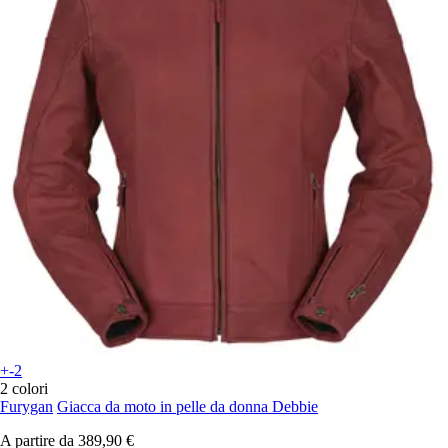
+-2
2 colori
Furygan
Giacca da moto in pelle da donna Debbie
A partire da
389,90 €