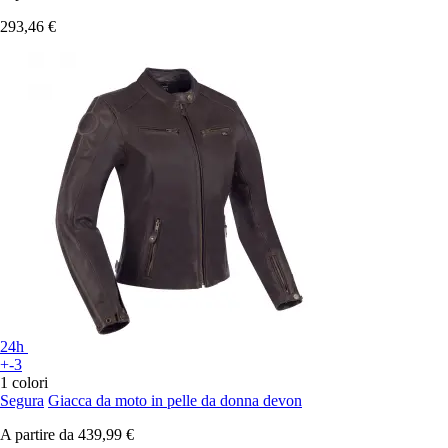
293,46 €
24h
+-3
1 colori
Segura
Giacca da moto in pelle da donna devon
A partire da
439,99 €