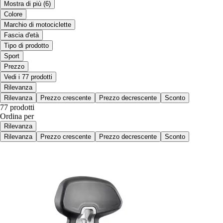
Mostra di più
(6)
Colore
Marchio di motociclette
Fascia d'età
Tipo di prodotto
Sport
Prezzo
Vedi i 77 prodotti
Rilevanza
Rilevanza
Prezzo crescente
Prezzo decrescente
Sconto
77 prodotti
Ordina per
Rilevanza
Rilevanza
Prezzo crescente
Prezzo decrescente
Sconto