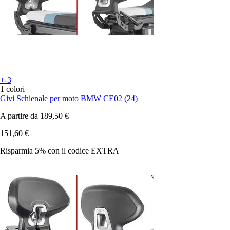
+-3
1 colori
Givi
Schienale per moto BMW CE02 (24)
A partire da
189,50 €
151,60 €
Risparmia 5%
con il codice
EXTRA