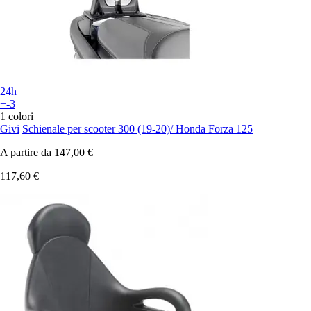
24h
+-3
1 colori
Givi
Schienale per scooter 300 (19-20)/ Honda Forza 125
A partire da
147,00 €
117,60 €