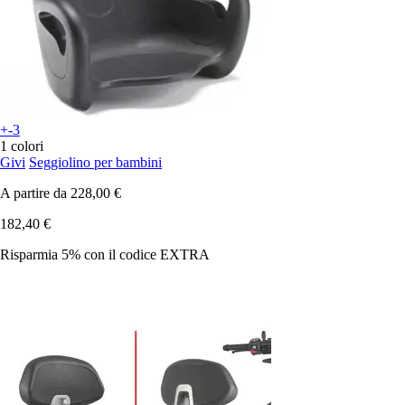
+-3
1 colori
Givi
Seggiolino per bambini
A partire da
228,00 €
182,40 €
Risparmia 5%
con il codice
EXTRA