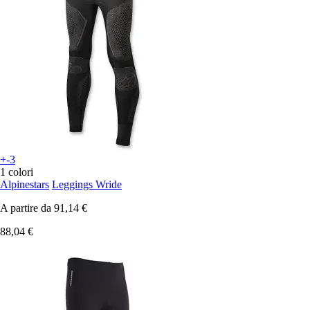
+-3
1 colori
Alpinestars
Leggings Wride
A partire da
91,14 €
88,04 €