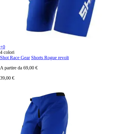
+0
4 colori
Shot Race Gear
Shorts Rogue revolt
A partire da
69,00 €
39,00 €