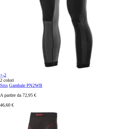
+-2
2 colori
Sixs
Gambale PN2WB
A partire da
72,95 €
46,60 €