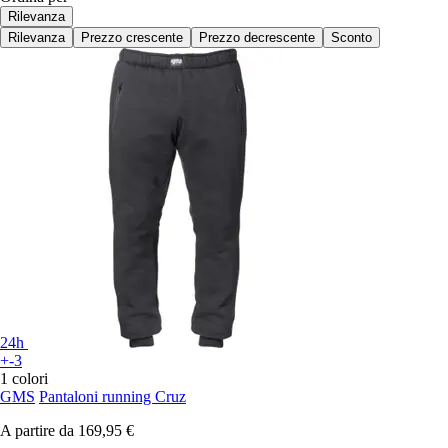
Rilevanza
Rilevanza
Prezzo crescente
Prezzo decrescente
Sconto
24h
+-3
1 colori
GMS
Pantaloni running Cruz
A partire da
169,95 €