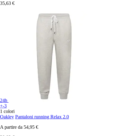
35,63 €
24h
+-3
1 colori
Oakley
Pantaloni running Relax 2.0
A partire da
54,95 €