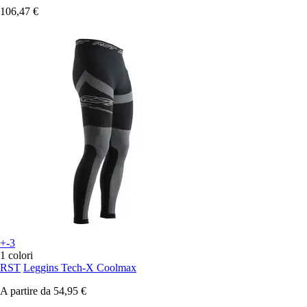
106,47 €
+-3
1 colori
RST
Leggins Tech-X Coolmax
A partire da
54,95 €