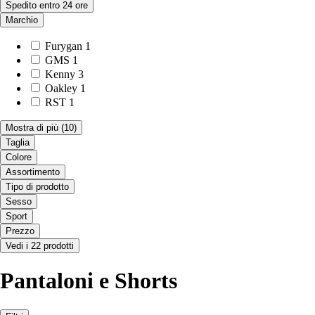
Spedito entro 24 ore
Marchio
Furygan
1
GMS
1
Kenny
3
Oakley
1
RST
1
Mostra di più
(10)
Taglia
Colore
Assortimento
Tipo di prodotto
Sesso
Sport
Prezzo
Vedi i 22 prodotti
Pantaloni e Shorts