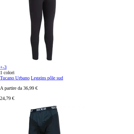
+-3
1 colori
Tucano Urbano
Leggins pôle sud
A partire da
36,99 €
24,79 €