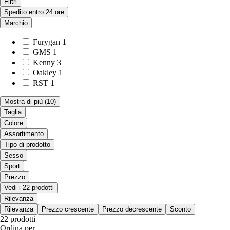
Filtri
Spedito entro 24 ore
Marchio
Furygan
1
GMS
1
Kenny
3
Oakley
1
RST
1
Mostra di più
(10)
Taglia
Colore
Assortimento
Tipo di prodotto
Sesso
Sport
Prezzo
Vedi i 22 prodotti
Rilevanza
Rilevanza
Prezzo crescente
Prezzo decrescente
Sconto
22 prodotti
Ordina per