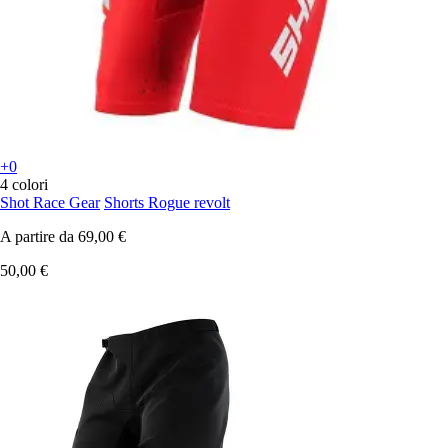
+0
4 colori
Shot Race Gear
Shorts Rogue revolt
A partire da
69,00 €
50,00 €