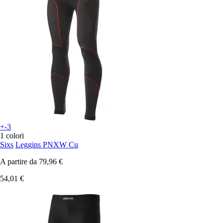
+-3
1 colori
Sixs
Leggins PNXW Cu
A partire da
79,96 €
54,01 €