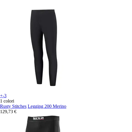
+-3
1 colori
Rusty Stitches
Legging 200 Merino
129,73 €