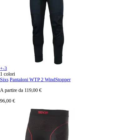
+-3
1 colori
Sixs
Pantaloni WTP 2 WindStopper
A partire da
119,00 €
96,00 €