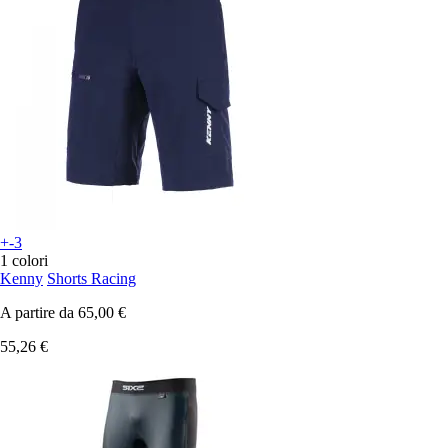
+-3
1 colori
Kenny
Shorts Racing
A partire da
65,00 €
55,26 €