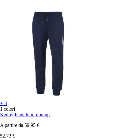
+-3
1 colori
Kenny
Pantaloni running
A partire da
59,95 €
52,73 €