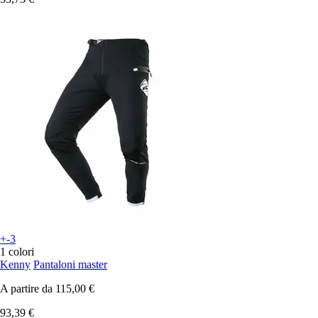
+-3
1 colori
Kenny
Pantaloni master
A partire da
115,00 €
93,39 €