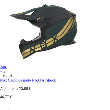
24h
+-3
1 colori
Nox
Casco da moto N633 Airshock
A partire da
75,00 €
46,77 €