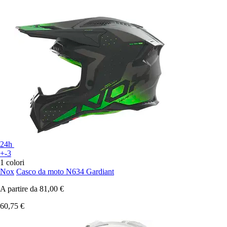
24h
+-3
1 colori
Nox
Casco da moto N634 Gardiant
A partire da
81,00 €
60,75 €