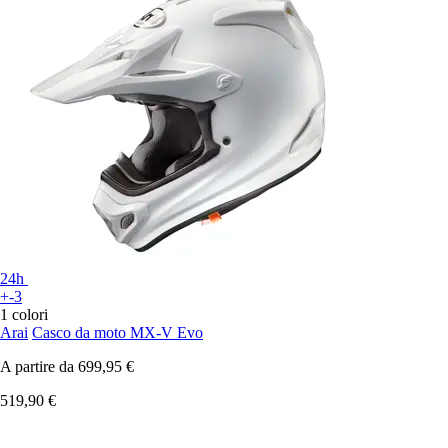
24h
+-3
1 colori
Arai
Casco da moto MX-V Evo
A partire da
699,95 €
519,90 €