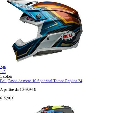
24h
+-3
1 colori
Bell
Casco da moto 10 Spherical Tomac Replica 24
A partire da
1049,94 €
615,96 €