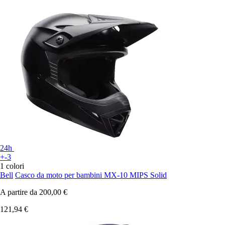
24h
+-3
1 colori
Bell
Casco da moto per bambini MX-10 MIPS Solid
A partire da
200,00 €
121,94 €