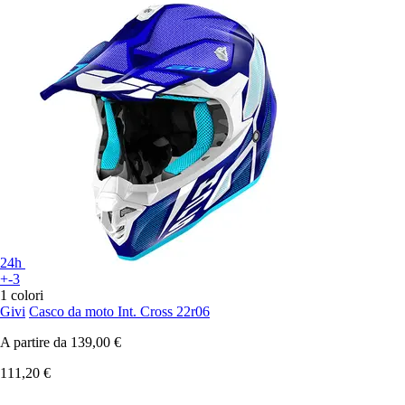
24h
+-3
1 colori
Givi
Casco da moto Int. Cross 22r06
A partire da
139,00 €
111,20 €