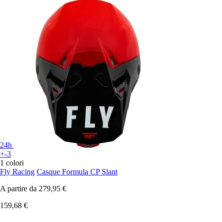
24h
+-3
1 colori
Fly Racing
Casque Formula CP Slant
A partire da
279,95 €
159,68 €