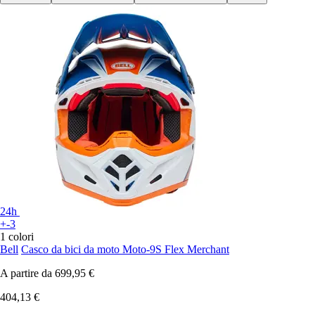
24h
+-3
1 colori
Bell
Casco da bici da moto Moto-9S Flex Merchant
A partire da
699,95 €
404,13 €