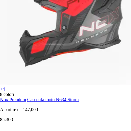
+4
8 colori
Nox Premium
Casco da moto N634 Storm
A partire da
147,00 €
85,30 €