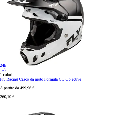
24h
+-3
1 colori
Fly Racing
Casco da moto Formula CC Objective
A partire da
499,96 €
260,10 €