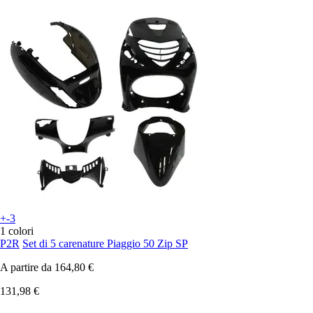
+-3
1 colori
P2R
Set di 5 carenature Piaggio 50 Zip SP
A partire da
164,80 €
131,98 €