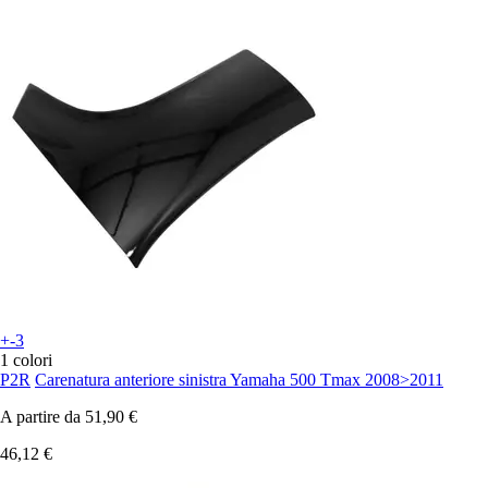
+-3
1 colori
P2R
Carenatura anteriore sinistra Yamaha 500 Tmax 2008>2011
A partire da
51,90 €
46,12 €