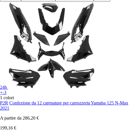
24h
+-3
1 colori
P2R
Confezione da 12 carenature per carrozzeria Yamaha 125 N-Max
2021
A partire da
286,20 €
199,16 €