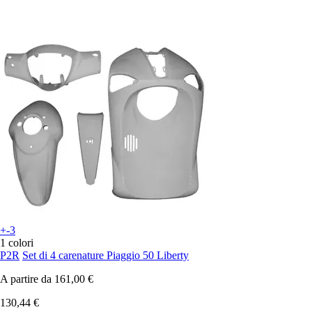
+-3
1 colori
P2R
Set di 4 carenature Piaggio 50 Liberty
A partire da
161,00 €
130,44 €