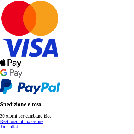
Spedizione e reso
30 giorni per cambiare idea
Restituisci il tuo ordine
Trustpilot