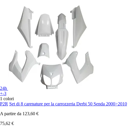
24h
+-3
1 colori
P2R
Set di 8 carenature per la carrozzeria Derbi 50 Senda 2000>2010
A partire da
123,60 €
75,62 €