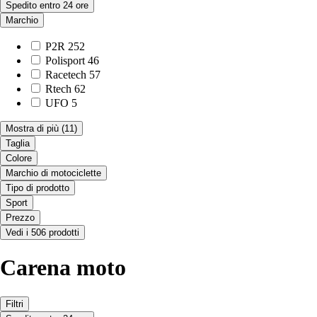
Spedito entro 24 ore
Marchio
P2R
252
Polisport
46
Racetech
57
Rtech
62
UFO
5
Mostra di più
(11)
Taglia
Colore
Marchio di motociclette
Tipo di prodotto
Sport
Prezzo
Vedi i 506 prodotti
Carena moto
Filtri