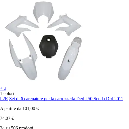
+-3
1 colori
P2R
Set di 6 carenature per la carrozzeria Derbi 50 Senda Drd 2011
A partire da
101,00 €
74,07 €
24 su 506 prodotti