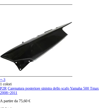
+-3
1 colori
P2R
Carenatura posteriore sinistra dello scafo Yamaha 500 Tmax
2008>2011
A partire da
75,60 €