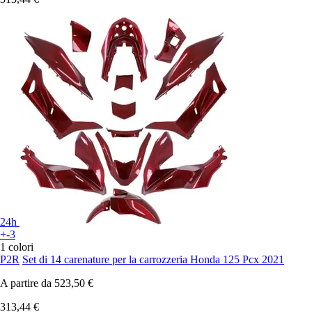
24h
+-3
1 colori
P2R
Set di 14 carenature per la carrozzeria Honda 125 Pcx 2021
A partire da
523,50 €
313,44 €