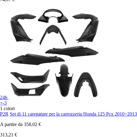
24h
+-3
1 colori
P2R
Set di 11 carenature per la carrozzeria Honda 125 Pcx 2010>2013
A partire da
358,02 €
313,21 €