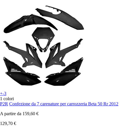
+-3
1 colori
P2R
Confezione da 7 carenature per carrozzeria Beta 50 Rr 2012
A partire da
159,60 €
129,70 €