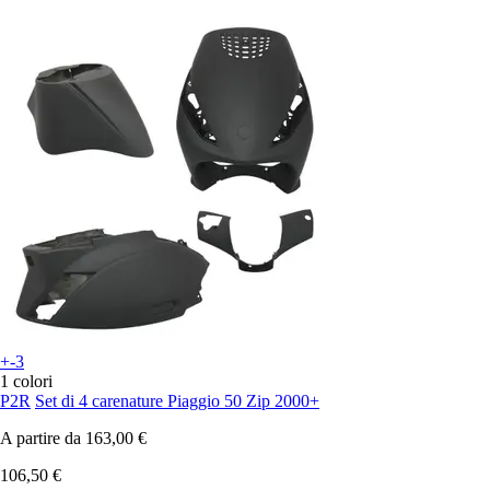
+-3
1 colori
P2R
Set di 4 carenature Piaggio 50 Zip 2000+
A partire da
163,00 €
106,50 €