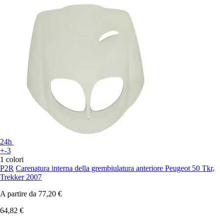
24h
+-3
1 colori
P2R
Carenatura interna della grembiulatura anteriore Peugeot 50 Tkr,
Trekker 2007
A partire da
77,20 €
64,82 €