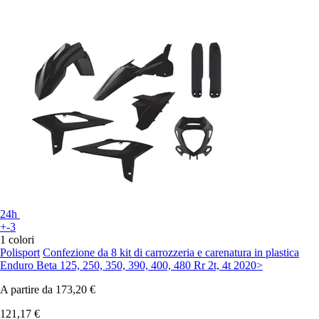
24h
+-3
1 colori
Polisport
Confezione da 8 kit di carrozzeria e carenatura in plastica
Enduro Beta 125, 250, 350, 390, 400, 480 Rr 2t, 4t 2020>
A partire da
173,20 €
121,17 €