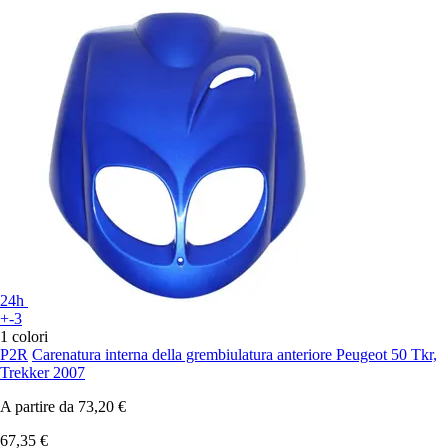
24h
+-3
1 colori
P2R
Carenatura interna della grembiulatura anteriore Peugeot 50 Tkr,
Trekker 2007
A partire da
73,20 €
67,35 €