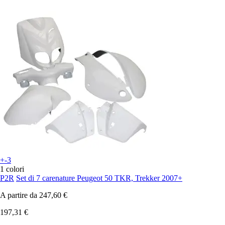
+-3
1 colori
P2R
Set di 7 carenature Peugeot 50 TKR, Trekker 2007+
A partire da
247,60 €
197,31 €