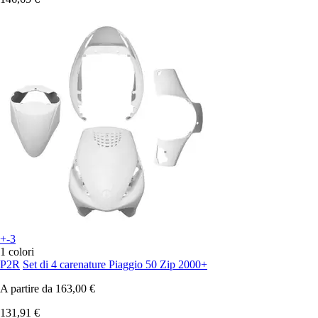
+-3
1 colori
P2R
Set di 4 carenature Piaggio 50 Zip 2000+
A partire da
163,00 €
131,91 €