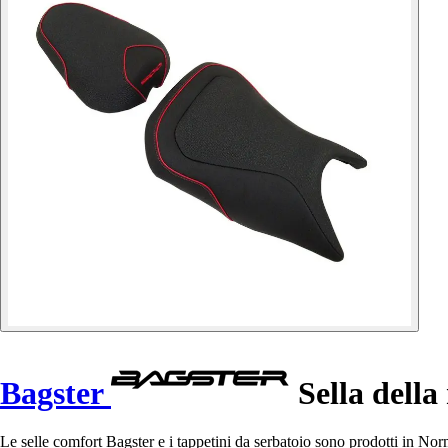
Bagster
Sella dell
Le selle comfort Bagster e i tappetini da serbatoio sono prodotti in No