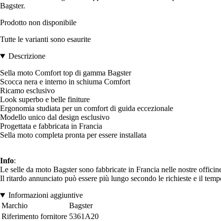
Bagster.
Prodotto non disponibile
Tutte le varianti sono esaurite
Descrizione
Sella moto Comfort top di gamma Bagster
Scocca nera e interno in schiuma Comfort
Ricamo esclusivo
Look superbo e belle finiture
Ergonomia studiata per un comfort di guida eccezionale
Modello unico dal design esclusivo
Progettata e fabbricata in Francia
Sella moto completa pronta per essere installata
Info
:
Le selle da moto Bagster sono fabbricate in Francia nelle nostre officin
Il ritardo annunciato può essere più lungo secondo le richieste e il temp
Informazioni aggiuntive
Marchio
Bagster
Riferimento fornitore
5361A20