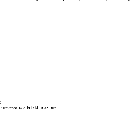
e
o necessario alla fabbricazione