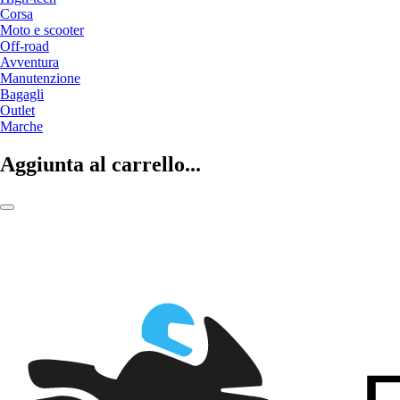
Corsa
Moto e scooter
Off-road
Avventura
Manutenzione
Bagagli
Outlet
Marche
Aggiunta al carrello...