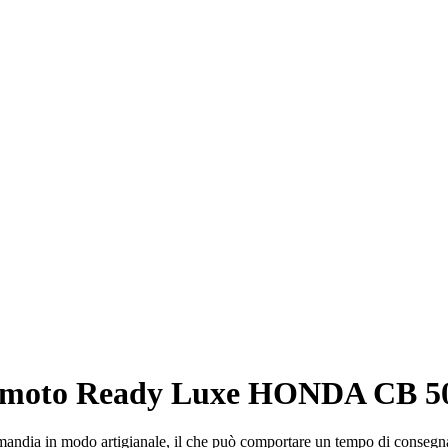
a moto Ready Luxe HONDA CB 50
rmandia in modo artigianale, il che può comportare un tempo di consegna