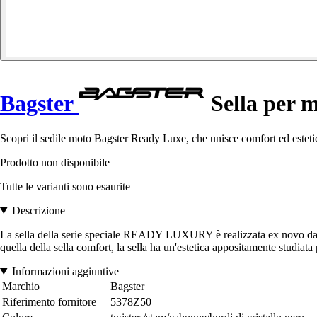
Bagster
Sella per 
Scopri il sedile moto Bagster Ready Luxe, che unisce comfort ed estetica
Prodotto non disponibile
Tutte le varianti sono esaurite
Descrizione
La sella della serie speciale READY LUXURY è realizzata ex novo da B
quella della sella comfort, la sella ha un'estetica appositamente studiata 
Informazioni aggiuntive
Marchio
Bagster
Riferimento fornitore
5378Z50