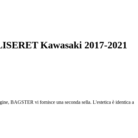
8/LISERET Kawasaki 2017-2021
ine, BAGSTER vi fornisce una seconda sella. L'estetica è identica a