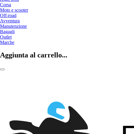
Corsa
Moto e scooter
Off-road
Avventura
Manutenzione
Bagagli
Outlet
Marche
Aggiunta al carrello...