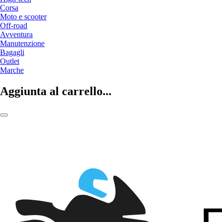
Corsa
Moto e scooter
Off-road
Avventura
Manutenzione
Bagagli
Outlet
Marche
Aggiunta al carrello...