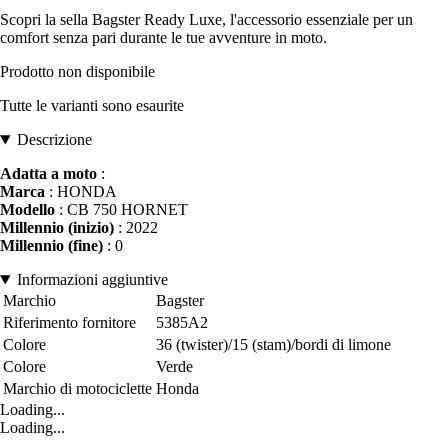
Scopri la sella Bagster Ready Luxe, l'accessorio essenziale per un
comfort senza pari durante le tue avventure in moto.
Prodotto non disponibile
Tutte le varianti sono esaurite
Descrizione
Adatta a moto
:
Marca
: HONDA
Modello
: CB 750 HORNET
Millennio (inizio)
: 2022
Millennio (fine)
: 0
Informazioni aggiuntive
Marchio
Bagster
Riferimento fornitore
5385A2
Colore
36 (twister)/15 (stam)/bordi di limone
Colore
Verde
Marchio di motociclette
Honda
Loading...
Loading...