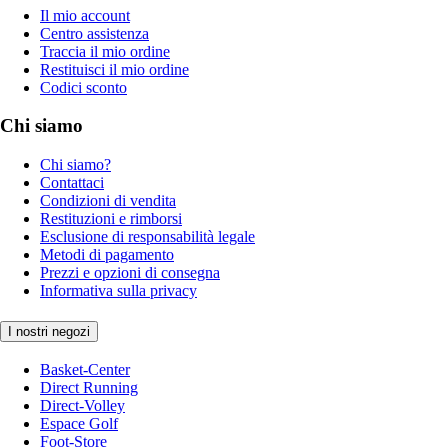
Il mio account
Centro assistenza
Traccia il mio ordine
Restituisci il mio ordine
Codici sconto
Chi siamo
Chi siamo?
Contattaci
Condizioni di vendita
Restituzioni e rimborsi
Esclusione di responsabilità legale
Metodi di pagamento
Prezzi e opzioni di consegna
Informativa sulla privacy
I nostri negozi
Basket-Center
Direct Running
Direct-Volley
Espace Golf
Foot-Store