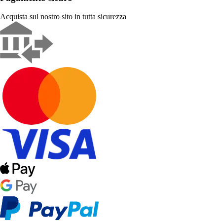
Acquista sul nostro sito in tutta sicurezza