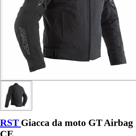
RST
Giacca da moto GT Airbag
CE