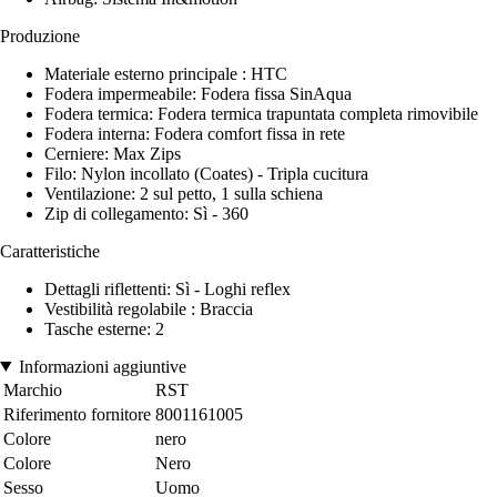
Produzione
Materiale esterno principale : HTC
Fodera impermeabile: Fodera fissa SinAqua
Fodera termica: Fodera termica trapuntata completa rimovibile
Fodera interna: Fodera comfort fissa in rete
Cerniere: Max Zips
Filo: Nylon incollato (Coates) - Tripla cucitura
Ventilazione: 2 sul petto, 1 sulla schiena
Zip di collegamento: Sì - 360
Caratteristiche
Dettagli riflettenti: Sì - Loghi reflex
Vestibilità regolabile : Braccia
Tasche esterne: 2
Informazioni aggiuntive
Marchio
RST
Riferimento fornitore
8001161005
Colore
nero
Colore
Nero
Sesso
Uomo