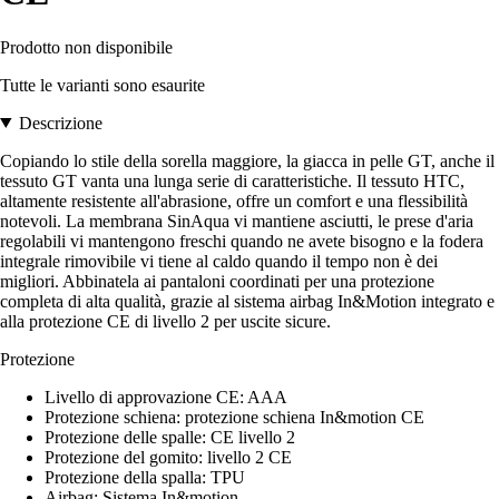
Prodotto non disponibile
Tutte le varianti sono esaurite
Descrizione
Copiando lo stile della sorella maggiore, la giacca in pelle GT, anche il
tessuto GT vanta una lunga serie di caratteristiche. Il tessuto HTC,
altamente resistente all'abrasione, offre un comfort e una flessibilità
notevoli. La membrana SinAqua vi mantiene asciutti, le prese d'aria
regolabili vi mantengono freschi quando ne avete bisogno e la fodera
integrale rimovibile vi tiene al caldo quando il tempo non è dei
migliori. Abbinatela ai pantaloni coordinati per una protezione
completa di alta qualità, grazie al sistema airbag In&Motion integrato e
alla protezione CE di livello 2 per uscite sicure.
Protezione
Livello di approvazione CE: AAA
Protezione schiena: protezione schiena In&motion CE
Protezione delle spalle: CE livello 2
Protezione del gomito: livello 2 CE
Protezione della spalla: TPU
Airbag: Sistema In&motion