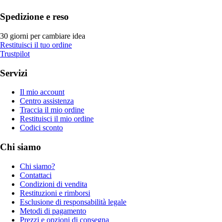
Spedizione e reso
30 giorni per cambiare idea
Restituisci il tuo ordine
Trustpilot
Servizi
Il mio account
Centro assistenza
Traccia il mio ordine
Restituisci il mio ordine
Codici sconto
Chi siamo
Chi siamo?
Contattaci
Condizioni di vendita
Restituzioni e rimborsi
Esclusione di responsabilità legale
Metodi di pagamento
Prezzi e opzioni di consegna