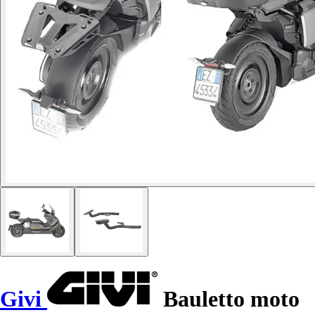
Givi
Bauletto moto