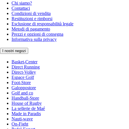
Chi siamo?
Contattaci
Condizioni di vendita
Restituzioni e rimborsi
Esclusione di responsabilità legale
Metodi di pagamento
Prezzi e opzioni di consegna
Informativa sulla privacy
I nostri negozi
Basket-Center
Direct Running
Direct-Volley
Espace Golf
Foot-Store
Galoppostore
Golf and co
Handball-Store
House of Rugby
La sellerie de Maé
Made in Paradis
Nauti-wave
On-Fight