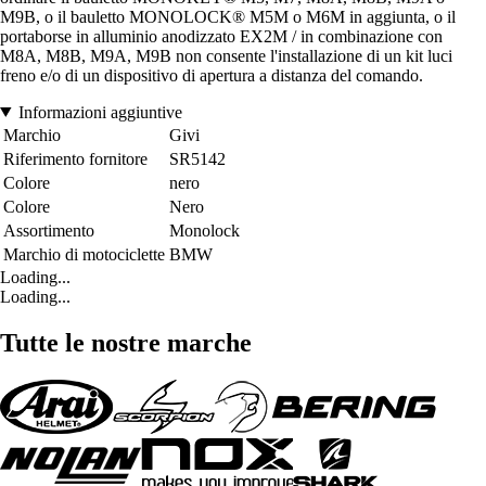
M9B, o il bauletto MONOLOCK® M5M o M6M in aggiunta, o il
portaborse in alluminio anodizzato EX2M / in combinazione con
M8A, M8B, M9A, M9B non consente l'installazione di un kit luci
freno e/o di un dispositivo di apertura a distanza del comando.
Informazioni aggiuntive
Marchio
Givi
Riferimento fornitore
SR5142
Colore
nero
Colore
Nero
Assortimento
Monolock
Marchio di motociclette
BMW
Loading...
Loading...
Tutte le nostre marche