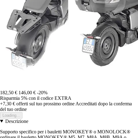
182,50 €
146,00 €
-20%
Risparmia 5%
con il codice
EXTRA
+7,30 €
offerti sul tuo prossimo ordine
Accreditati dopo la conferma
del tuo ordine
Loading...
Descrizione
Supporto specifico per i bauletti MONOKEY® o MONOLOCK®
ordinare il bauletto MONOKEY® M5, M7, M8A, M8B, M9A o